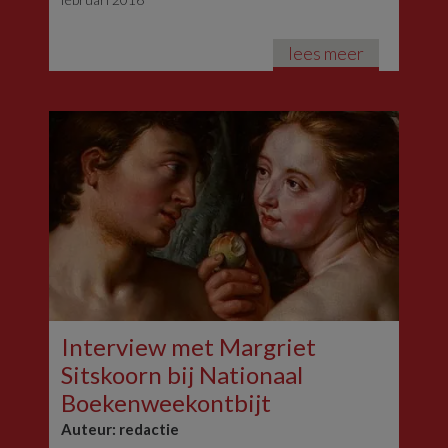
lees meer
Interview met Margriet
Sitskoorn bij Nationaal
Boekenweekontbijt
Auteur: redactie