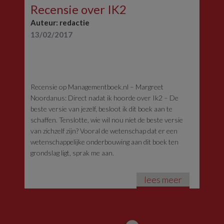
Recensie over IK2
Auteur: redactie
13/02/2017
Recensie op Managementboek.nl – Margreet
Noordanus: Direct nadat ik hoorde over Ik2 – De
beste versie van jezelf, besloot ik dit boek aan te
schaffen. Tenslotte, wie wil nou niet de beste versie
van zichzelf zijn? Vooral de wetenschap dat er een
wetenschappelijke onderbouwing aan dit boek ten
grondslag ligt, sprak me aan.
lees meer