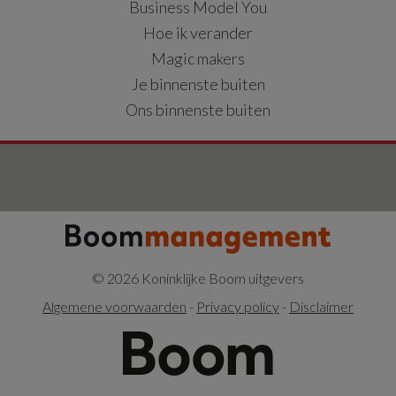
Business Model You
Hoe ik verander
Magic makers
Je binnenste buiten
Ons binnenste buiten
© 2026 Koninklijke Boom uitgevers
Algemene voorwaarden
-
Privacy policy
-
Disclaimer