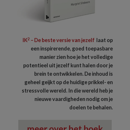
2
IK
– De beste versie van jezelf
laat op
een inspirerende, goed toepasbare
manier zien hoe je het volledige
potentieel uit jezelf kunt halen door je
brein te ontwikkelen. De inhoud is
geheel geijkt op de huidige prikkel- en
stressvolle wereld. In die wereld heb je
nieuwe vaardigheden nodig om je
doelen te behalen.
meer over het boek