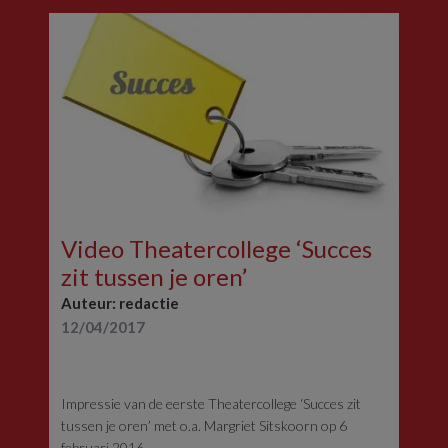
Video Theatercollege ‘Succes
zit tussen je oren’
Auteur: redactie
12/04/2017
Impressie van de eerste Theatercollege ‘Succes zit
tussen je oren’ met o.a. Margriet Sitskoorn op 6
februari 2016