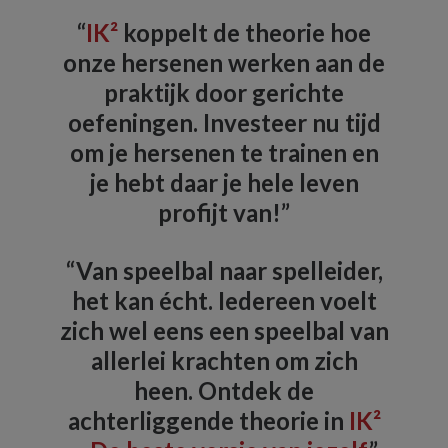
“
IK²
koppelt de theorie hoe
onze hersenen werken aan de
praktijk door gerichte
oefeningen. Investeer nu tijd
om je hersenen te trainen en
je hebt daar je hele leven
profijt van!”
“Van speelbal naar spelleider,
het kan écht. Iedereen voelt
zich wel eens een speelbal van
allerlei krachten om zich
heen. Ontdek de
achterliggende theorie in
IK²