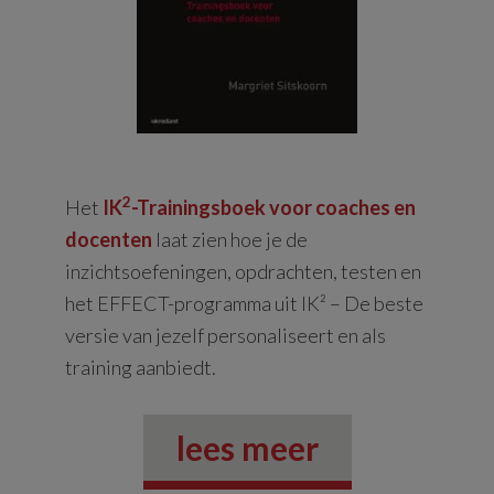
2
Het
IK
-Trainingsboek voor coaches en
docenten
laat zien hoe je de
inzichtsoefeningen, opdrachten, testen en
het EFFECT-programma uit IK² – De beste
versie van jezelf personaliseert en als
training aanbiedt.
lees meer