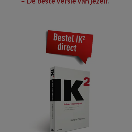
– De beste versie van jezelf
.”