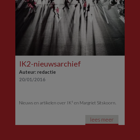
IK2-nieuwsarchief
Auteur: redactie
20/01/2016
Nieuws en artikelen over IK² en Margriet Sitskoorn.
lees meer