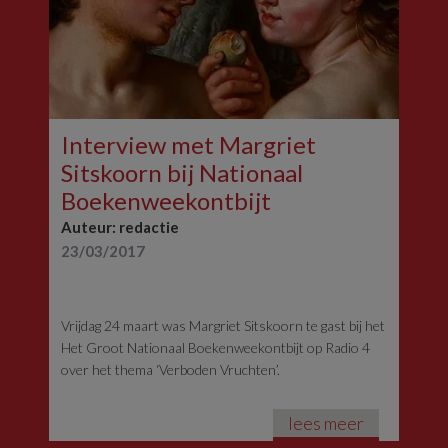
Interview met Margriet
Sitskoorn bij Nationaal
Boekenweekontbijt
Auteur: redactie
23/03/2017
Vrijdag 24 maart was Margriet Sitskoorn te gast bij het
Het Groot Nationaal Boekenweekontbijt op Radio 4
over het thema ‘Verboden Vruchten’.
lees meer