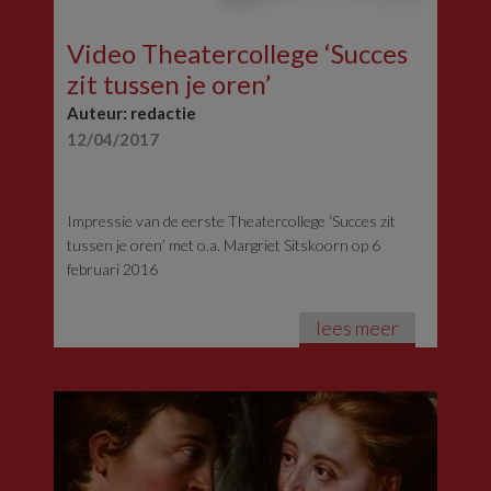
Video Theatercollege ‘Succes
zit tussen je oren’
Auteur: redactie
12/04/2017
Impressie van de eerste Theatercollege ‘Succes zit
tussen je oren’ met o.a. Margriet Sitskoorn op 6
februari 2016
lees meer