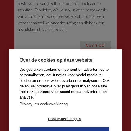
beste versie van jezelf, besloot ik dit boek aan te
schaffen. Tenslotte, wie wil nou niet de beste versie
van zichzelf zijn? Vooral de wetenschap dat er een
wetenschappelijke onderbouwing aan dit boek ten
grondslag ligt, sprak me aan.
lees meer
Over de cookies op deze website
We gebruiken cookies om content en advertenties te
personaliseren, om functies voor social media te
bieden en om ons websiteverkeer te analyseren. Ook
delen we informatie over jouw gebruik van onze site
met onze partners voor social media, adverteren en
analyse.
Privacy- en cookieverklaring
Cookie-instellingen
Inspiratiedag Make a Wish op